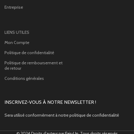
Entreprise
LIENS UTILES
Mon Compte
Politique de confidentialité
Politique de remboursement et
de retour
Conditions générales
INSCRIVEZ-VOUS À NOTRE NEWSLETTER !
Sera utilisé conformément à notre politique de confidentialité
© 2024 Droits d’auteur par
Fair-Up
. Tous droits réservés